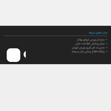
سایت‌های مرتبط
سازمان بورس اوراق بهادار
مرکز پردازش اطلاعات مالی
مدیریت فن آوری بورس تهران
پایگاه اطلاع رسانی بازار سرمایه
ارتباط با صندوق
ارتباط با صندوق
شعبه‌های صندوق
اخبار
لیست خبرها
مجامع صندوق