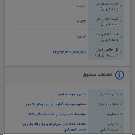
قیمت صدور هر
۱۰,۱۸۶
واحد (ریال)
قیمت ابطال هر
۱۰,۱۷۲
واحد (ریال)
قیمت آماری هر
۱۰,۵۱۷
واحد (ریال)
کل خالص ارزش
۴۴,۴۹۳,۹۴۵,۵۶۵,۶۲۹
دارایی‌ها (ریال)
اطلاعات صندوق
مدیر صندوق
تأمین سرمایه امین
متولی صندوق
مشاور سرمایه گذاری اوراق بهادار پاداش
حسابرس
مؤسسه حسابرسی و خدمات مالی فاطر
مدیران
عاطفه خدادادی شیرکوهی، ولی اله ولی نیا،
سرمایه‌گذاری
سعید شهریاری