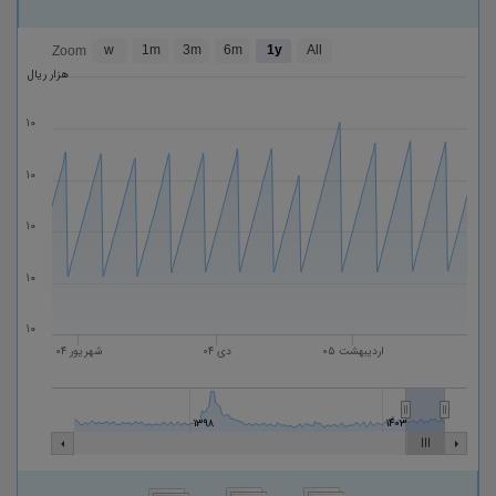
w
1m
3m
6m
1y
All
Zoom
هزار ریال
۱۰
۱۰
۱۰
۱۰
۱۰
اردیبهشت ۰۵
دی ۰۴
شهریور ۰۴
۱۳۹۸
۱۴۰۳