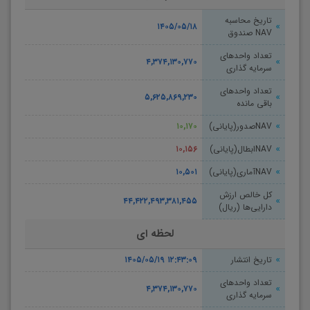
تاریخ محاسبه
۱۴۰۵/۰۵/۱۸
NAV صندوق
تعداد واحدهای
۴,۳۷۴,۱۳۰,۷۷۰
سرمایه گذاری
تعداد واحدهای
۵,۶۲۵,۸۶۹,۲۳۰
باقی مانده
NAVصدور(پایانی)
۱۰,۱۷۰
NAVابطال(پایانی)
۱۰,۱۵۶
NAVآماری(پایانی)
۱۰,۵۰۱
کل خالص ارزش
۴۴,۴۲۲,۴۹۳,۳۸۱,۴۵۵
دارایی‌ها (ریال)
لحظه ای
تاریخ انتشار
۱۴۰۵/۰۵/۱۹ ۱۲:۴۳:۰۹
تعداد واحدهای
۴,۳۷۴,۱۳۰,۷۷۰
سرمایه گذاری