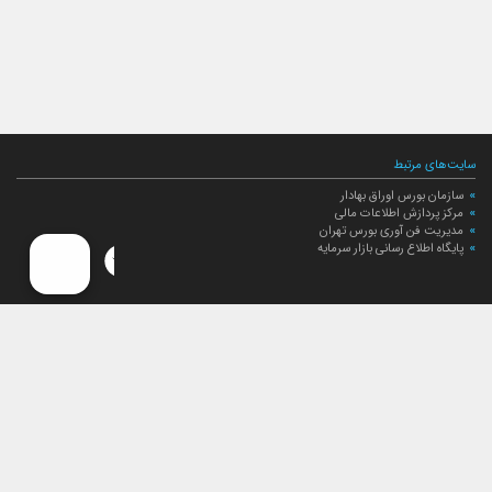
سایت‌های مرتبط
سازمان بورس اوراق بهادار
مرکز پردازش اطلاعات مالی
مدیریت فن آوری بورس تهران
پایگاه اطلاع رسانی بازار سرمایه
ارتباط با صندوق
ارتباط با صندوق
شعبه‌های صندوق
اخبار
لیست خبرها
مجامع صندوق