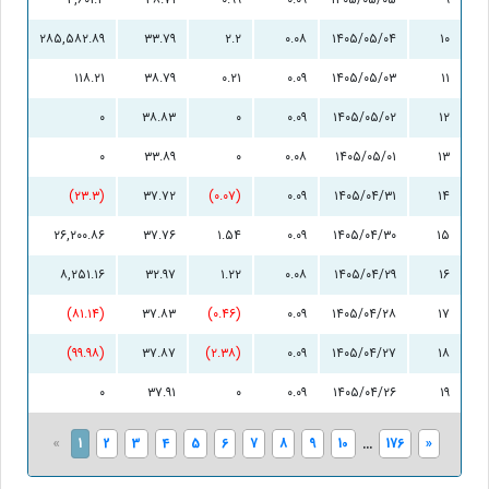
۲۸۵,۵۸۲.۸۹
۳۳.۷۹
۲.۲
۰.۰۸
۱۴۰۵/۰۵/۰۴
۱۰
۱۱۸.۲۱
۳۸.۷۹
۰.۲۱
۰.۰۹
۱۴۰۵/۰۵/۰۳
۱۱
۰
۳۸.۸۳
۰
۰.۰۹
۱۴۰۵/۰۵/۰۲
۱۲
۰
۳۳.۸۹
۰
۰.۰۸
۱۴۰۵/۰۵/۰۱
۱۳
(۲۳.۳)
۳۷.۷۲
(۰.۰۷)
۰.۰۹
۱۴۰۵/۰۴/۳۱
۱۴
۲۶,۲۰۰.۸۶
۳۷.۷۶
۱.۵۴
۰.۰۹
۱۴۰۵/۰۴/۳۰
۱۵
۸,۲۵۱.۱۶
۳۲.۹۷
۱.۲۲
۰.۰۸
۱۴۰۵/۰۴/۲۹
۱۶
(۸۱.۱۴)
۳۷.۸۳
(۰.۴۶)
۰.۰۹
۱۴۰۵/۰۴/۲۸
۱۷
(۹۹.۹۸)
۳۷.۸۷
(۲.۳۸)
۰.۰۹
۱۴۰۵/۰۴/۲۷
۱۸
۰
۳۷.۹۱
۰
۰.۰۹
۱۴۰۵/۰۴/۲۶
۱۹
«
1
2
3
4
5
6
7
8
9
10
...
176
»