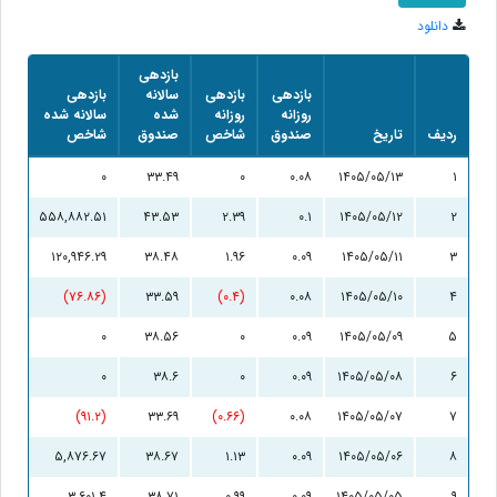
دانلود
بازدهی
بازدهی
بازدهی
سالانه
بازدهی
روزانه
روزانه
شده
سالانه شده
ردیف
تاریخ
صندوق
شاخص
صندوق
شاخص
۰
۳۳.۴۹
۰
۰.۰۸
۱۴۰۵/۰۵/۱۳
۱
۵۵۸,۸۸۲.۵۱
۴۳.۵۳
۲.۳۹
۰.۱
۱۴۰۵/۰۵/۱۲
۲
۱۲۰,۹۴۶.۲۹
۳۸.۴۸
۱.۹۶
۰.۰۹
۱۴۰۵/۰۵/۱۱
۳
(۷۶.۸۶)
۳۳.۵۹
(۰.۴)
۰.۰۸
۱۴۰۵/۰۵/۱۰
۴
۰
۳۸.۵۶
۰
۰.۰۹
۱۴۰۵/۰۵/۰۹
۵
۰
۳۸.۶
۰
۰.۰۹
۱۴۰۵/۰۵/۰۸
۶
(۹۱.۲)
۳۳.۶۹
(۰.۶۶)
۰.۰۸
۱۴۰۵/۰۵/۰۷
۷
۵,۸۷۶.۶۷
۳۸.۶۷
۱.۱۳
۰.۰۹
۱۴۰۵/۰۵/۰۶
۸
۳,۶۰۱.۴
۳۸.۷۱
۰.۹۹
۰.۰۹
۱۴۰۵/۰۵/۰۵
۹