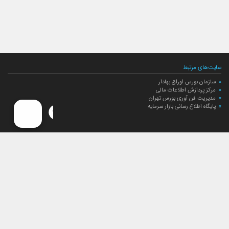
سایت‌های مرتبط
سازمان بورس اوراق بهادار
مرکز پردازش اطلاعات مالی
مدیریت فن آوری بورس تهران
پایگاه اطلاع رسانی بازار سرمایه
ارتباط با صندوق
ارتباط با صندوق
شعبه‌های صندوق
اخبار
لیست خبرها
مجامع صندوق