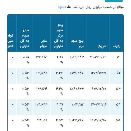
مبالغ بر حسب میلیون ریال می‌باشد
دانلود
پنج
سهم
سایر
برتر
سهام
گواهی
پنج سهم
به کل
سایر
به کل
سپرده
ردیف
تاریخ
برتر
دارایی
سهام
دارایی
کالایی
۰
۰.۵۱
۱۲۲,۴۵۹
۴.۴۱
۱,۰۴۹,۴۸۳
۱۴۰۳/۱۲/۲۲
۵۱
%
%
۰
۰.۵۳
۱۲۱,۵۸۶
۴.۴۷
۱,۰۳۹,۴۸۷
۱۴۰۳/۱۲/۲۱
۵۲
%
%
۰
۰.۵۳
۱۲۳,۵۹۹
۴.۴۸
۱,۰۴۰,۶۳۳
۱۴۰۳/۱۲/۲۰
۵۳
%
%
۰
۰.۵۴
۱۲۴,۸۳۳
۴.۴۹
۱,۰۴۱,۹۱۲
۱۴۰۳/۱۲/۱۹
۵۴
%
%
۰
۰.۵۴
۱۲۶,۰۱۸
۴.۵۲
۱,۰۴۷,۳۶۷
۱۴۰۳/۱۲/۱۸
۵۵
%
%