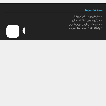
سایت‌های مرتبط
سازمان بورس اوراق بهادار
مرکز پردازش اطلاعات مالی
مدیریت فن آوری بورس تهران
پایگاه اطلاع رسانی بازار سرمایه
ارتباط با صندوق
ارتباط با صندوق
شعبه‌های صندوق
اخبار
لیست خبرها
مجامع صندوق
گزارش‌ها
صورت‌های مالی صندوق
ترکیب دارایی‌های دوره‌ای