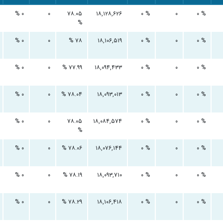
۰ %
۰
۷۸.۰۵
۱۸,۱۲۸,۶۲۶
۰ %
۰
۰ %
%
۰ %
۰
۷۸ %
۱۸,۱۰۶,۵۱۹
۰ %
۰
۰ %
۰ %
۰
۷۷.۹۹ %
۱۸,۰۹۴,۴۳۳
۰ %
۰
۰ %
۰ %
۰
۷۸.۰۴ %
۱۸,۰۹۳,۰۱۳
۰ %
۰
۰ %
۰ %
۰
۷۸.۰۵
۱۸,۰۸۴,۵۷۴
۰ %
۰
۰ %
%
۰ %
۰
۷۸.۰۶ %
۱۸,۰۷۶,۱۴۴
۰ %
۰
۰ %
۰ %
۰
۷۸.۱۹ %
۱۸,۰۹۳,۷۱۰
۰ %
۰
۰ %
۰ %
۰
۷۸.۲۹ %
۱۸,۱۰۶,۴۱۸
۰ %
۰
۰ %