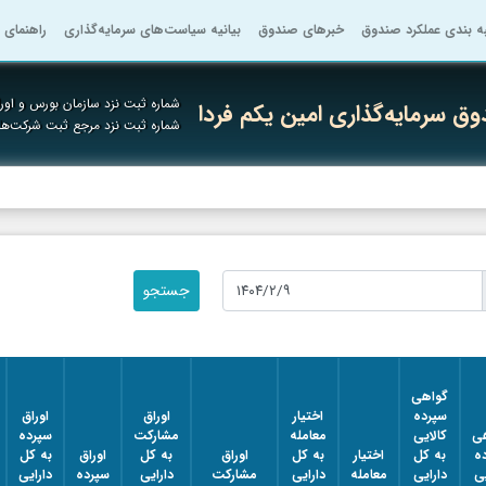
به بندی عملکرد صندوق
خبرهای صندوق
بیانیه سیاست‌های سرمایه‌گذاری
راهنمای 
شماره ثبت نزد سازمان بورس و اورا
ق سرمایه‌گذاری امین یکم فردا
شماره ثبت نزد مرجع ثبت شرکت‌ه
گواهی
سپرده
اختیار
اوراق
اوراق
ی
کالایی
معامله
مشارکت
سپرده
ه
به کل
اختیار
به کل
اوراق
به کل
اوراق
به کل
یی
دارایی
معامله
دارایی
مشارکت
دارایی
سپرده
دارایی