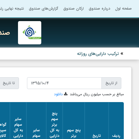
صفحه اول
درباره صندوق
ارکان صندوق
گزارش‌های صندوق
نتیجه نهایی رت
صندو
ترکیب دارایی‌های روزانه
از تاریخ
تا تاریخ
مبالغ بر حسب میلیون ریال می‌باشد
دانلود
پنج
سهم
سایر
برتر
سهام
گواه
پنج سهم
به کل
سایر
به کل
سپرد
ردیف
تاریخ
برتر
دارایی
سهام
دارایی
کالا