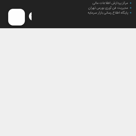
مرکز پردازش اطلاعات مالی
مدیریت فن آوری بورس تهران
پایگاه اطلاع رسانی بازار سرمایه
ارتباط با صندوق
ارتباط با صندوق
شعبه‌های صندوق
اخبار
لیست خبرها
مجامع صندوق
گزارش‌ها
صورت‌های مالی صندوق
ترکیب دارایی‌های دوره‌ای
درباره صندوق
راهنمای سرمایه‌گذاری
اساسنامه صندوق